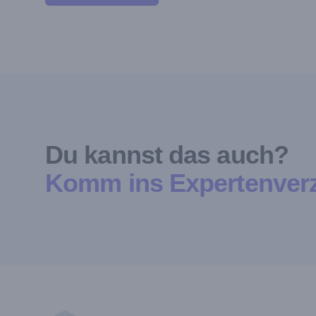
Du kannst das auch?
Komm ins Expertenverz
Footer