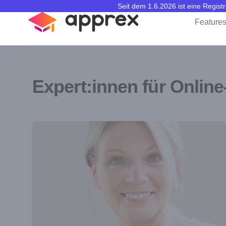
Seit dem 1.6.2026 ist eine Regis
apprex
Feature
Expert:innen für Onlin