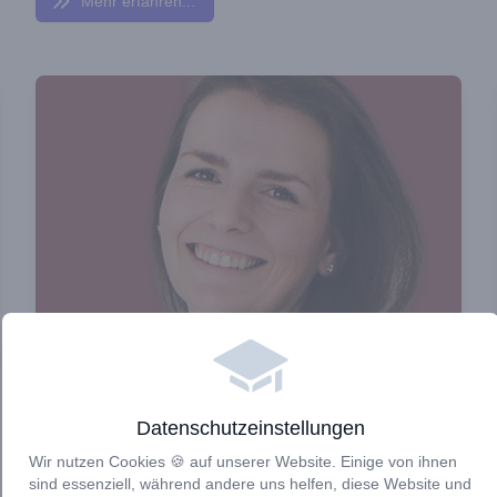
Mehr erfahren...
Sandra Lamprecht
Onlinekurs Erstellung & Beratung
Datenschutzeinstellungen
Du willst einen Onlinekurs, durch den du deine Mission
Wir nutzen Cookies 🍪 auf unserer Website. Einige von ihnen
mit ganz vielen Menschen teilen kannst und der dir mehr
sind essenziell, während andere uns helfen, diese Website und
Flexibilität und Freiheit verschafft?