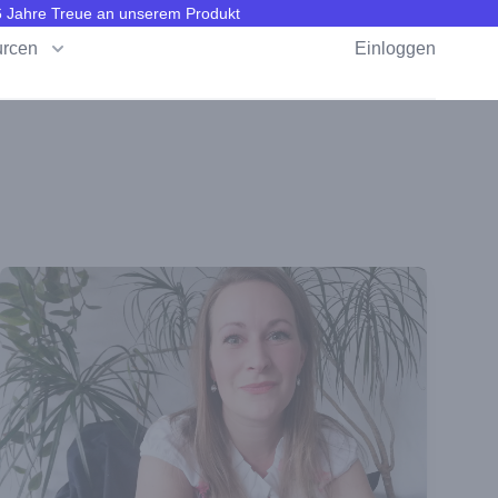
 6 Jahre Treue an unserem Produkt
rcen
Einloggen