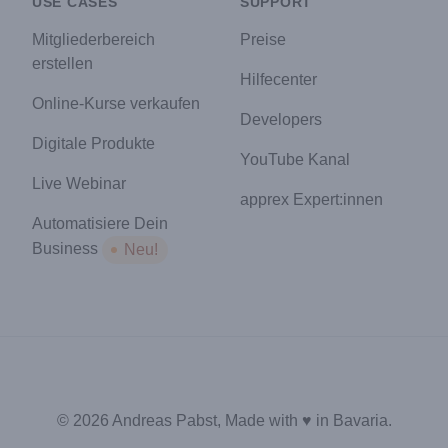
USE CASES
SUPPORT
Mitgliederbereich
Preise
erstellen
Hilfecenter
Online-Kurse verkaufen
Developers
Digitale Produkte
YouTube Kanal
Live Webinar
apprex Expert:innen
Automatisiere Dein
Business
Neu!
© 2026 Andreas Pabst, Made with ♥ in Bavaria.