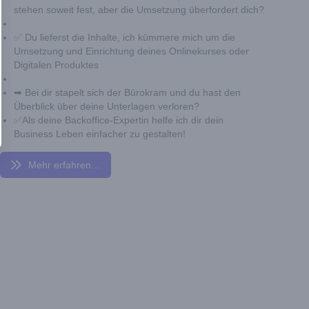
stehen soweit fest, aber die Umsetzung überfordert dich?
✅ Du lieferst die Inhalte, ich kümmere mich um die
Umsetzung und Einrichtung deines Onlinekurses oder
Digitalen Produktes
➡ Bei dir stapelt sich der Bürokram und du hast den
Überblick über deine Unterlagen verloren?
✅Als deine Backoffice-Expertin helfe ich dir dein
Business Leben einfacher zu gestalten!
Mehr erfahren...