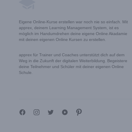
Eigene Online-Kurse erstellen war noch nie so einfach. Mit
apprex, deinem Learning Management System, ist es
möglich im Handumdrehen deine eigene Online Akadamie
mit deinen eigenen Online Kursen zu erstellen.
apprex für Trainer und Coaches unterstützt dich auf dem
Weg in die Zukunft der digitalen Weiterbildung. Begeistere
deine Teilnehmer und Schüler mit deiner eigenen Online
Schule.
Facebook
Instagram
Twitter
YouTube
Pinterest