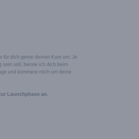
ze für dich gerne deinen Kurs um. Je
ein soll, berate ich dich beim
gpage und kümmere mich um deine
 zur Launchphase an.