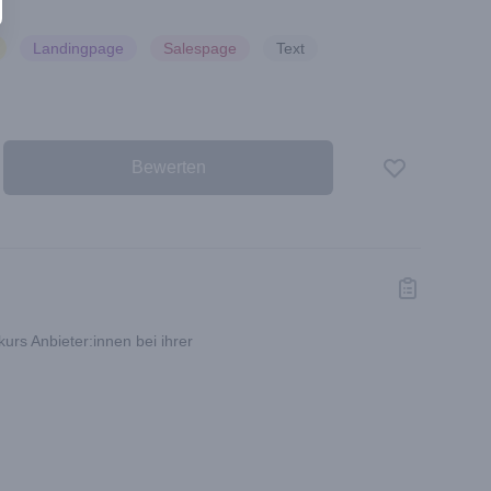
Landingpage
Salespage
Text
Bewerten
Empfehlen...
urs Anbieter:innen bei ihrer