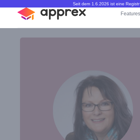
Seit dem 1.6.2026 ist eine Regis
apprex
Feature