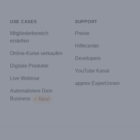
USE CASES
SUPPORT
Mitgliederbereich
Preise
erstellen
Hilfecenter
Online-Kurse verkaufen
Developers
Digitale Produkte
YouTube Kanal
Live Webinar
apprex Expert:innen
Automatisiere Dein
Business
Neu!