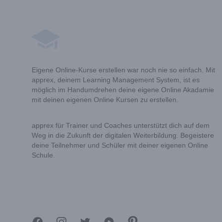
Footer
Eigene Online-Kurse erstellen war noch nie so einfach. Mit
apprex, deinem Learning Management System, ist es
möglich im Handumdrehen deine eigene Online Akadamie
mit deinen eigenen Online Kursen zu erstellen.
apprex für Trainer und Coaches unterstützt dich auf dem
Weg in die Zukunft der digitalen Weiterbildung. Begeistere
deine Teilnehmer und Schüler mit deiner eigenen Online
Schule.
Facebook
Instagram
Twitter
YouTube
Pinterest