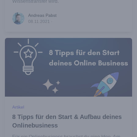
Wissenstransfer wird.
Andreas Pabst
Andreas Pabst
08.11.2021
·
Artikel
8 Tipps für den Start & Aufbau deines
Onlinebusiness
Für ein Onlinebusiness brauchst du eine Idee. Am