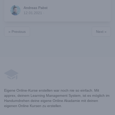
Andreas Pabst
Andreas Pabst
12.01.2021
·
« Previous
Next »
Footer
Eigene Online-Kurse erstellen war noch nie so einfach. Mit
apprex, deinem Learning Management System, ist es möglich im
Handumdrehen deine eigene Online Akadamie mit deinen
eigenen Online Kursen zu erstellen.