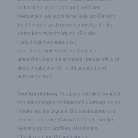
verknickten, in der Wohnung verteilten
Merkzetteln, als schriftliche Notiz am Rand in
Büchern oder auch gern in einer App für die
kleine Idee zwischendurch. (Für die
Fortschrittlichen unter uns.)
Das ist eine gute Basis, doch nicht 1:1
umsetzbar. Auch die schönste Handschrift wird
diese Inhalte als PDF nicht ansprechend
nutzbar machen.
Tool Empfehlung
: Verabschiede dich komplett
von der analogen Variante und übertrage deine
Inhalte neu ins Digitale. Browserbasierte und
intuitive Tools wie „
Canva
“ helfen dir bei der
Gestaltung von Grafiken, Workbooks,
Checklisten und Präsentationen.