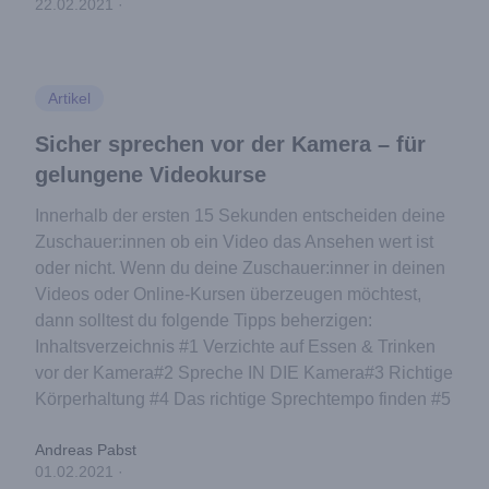
22.02.2021
·
Artikel
Sicher sprechen vor der Kamera – für
gelungene Videokurse
Innerhalb der ersten 15 Sekunden entscheiden deine
Zuschauer:innen ob ein Video das Ansehen wert ist
oder nicht. Wenn du deine Zuschauer:inner in deinen
Videos oder Online-Kursen überzeugen möchtest,
dann solltest du folgende Tipps beherzigen:
Inhaltsverzeichnis #1 Verzichte auf Essen & Trinken
vor der Kamera#2 Spreche IN DIE Kamera#3 Richtige
Körperhaltung #4 Das richtige Sprechtempo finden #5
Andreas Pabst
01.02.2021
·