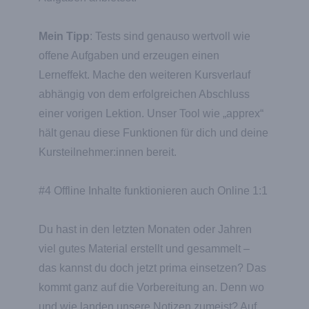
Mein Tipp
: Tests sind genauso wertvoll wie
offene Aufgaben und erzeugen einen
Lerneffekt. Mache den weiteren Kursverlauf
abhängig von dem erfolgreichen Abschluss
einer vorigen Lektion. Unser Tool wie „apprex“
hält genau diese Funktionen für dich und deine
Kursteilnehmer:innen bereit.
#4 Offline Inhalte funktionieren auch Online 1:1
Du hast in den letzten Monaten oder Jahren
viel gutes Material erstellt und gesammelt –
das kannst du doch jetzt prima einsetzen? Das
kommt ganz auf die Vorbereitung an. Denn wo
und wie landen unsere Notizen zumeist? Auf