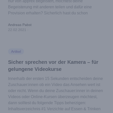
nur von apprex begeistert, möchtest deine
Begeisterung mit anderen teilen und dafür eine
Provision erhalten? Sicherlich hast du schon
Andreas Pabst
22.02.2021
·
Artikel
Sicher sprechen vor der Kamera – für
gelungene Videokurse
Innerhalb der ersten 15 Sekunden entscheiden deine
Zuschauer:innen ob ein Video das Ansehen wert ist
oder nicht. Wenn du deine Zuschauer:inner in deinen
Videos oder Online-Kursen überzeugen möchtest,
dann solltest du folgende Tipps beherzigen:
Inhaltsverzeichnis #1 Verzichte auf Essen & Trinken