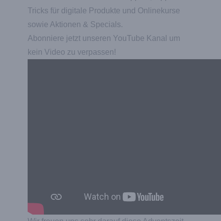
Tricks für digitale Produkte und Onlinekurse
sowie Aktionen & Specials.
Abonniere jetzt unseren
YouTube Kanal
um
kein Video zu verpassen!