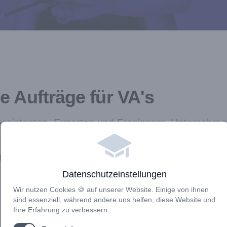
e Aufträge für VA's
 Assistenten, Experten und Freelancer. Unternehme
lexible Unterstützung für ihre Projekte finden.
reie, flexible und auch ihre Fachgebiete spezialisierte Mitarbeit
Datenschutzeinstellungen
Wir nutzen Cookies 🍪 auf unserer Website. Einige von ihnen
sind essenziell, während andere uns helfen, diese Website und
Ihre Erfahrung zu verbessern.