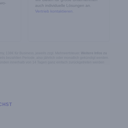
Two-
auch individuelle Lösungen an.
Vertrieb kontaktieren
.
my, 138€ für Business, jeweils zzgl. Mehrwertsteuer.
Weitere Infos zu
ils bezahlten Periode, also jährlich oder monatlich gekündigt werden.
ründen innerhalb von 14 Tagen ganz einfach zurückgetreten werden
CHST