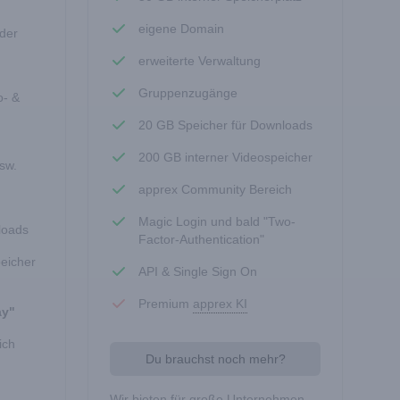
eigene Domain
eder
erweiterte Verwaltung
Gruppenzugänge
o- &
20 GB Speicher für Downloads
200 GB interner Videospeicher
sw.
apprex Community Bereich
Magic Login und bald "Two-
loads
Factor-Authentication"
eicher
API & Single Sign On
Premium
apprex KI
ay"
ich
Du brauchst noch mehr?
Wir bieten für große Unternehmen