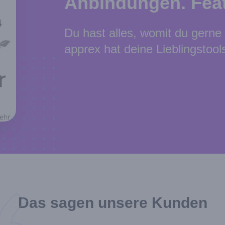
Anbindungen. Feat
Du hast alles, womit du gerne 
apprex hat deine Lieblingstool
Das sagen unsere Kunden