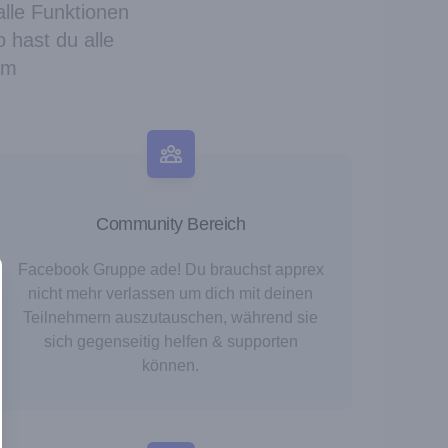
alle Funktionen
 hast du alle
rm
Community Bereich
Facebook Gruppe ade! Du brauchst apprex
nicht mehr verlassen um dich mit deinen
Teilnehmern auszutauschen, während sie
sich gegenseitig helfen & supporten
können.