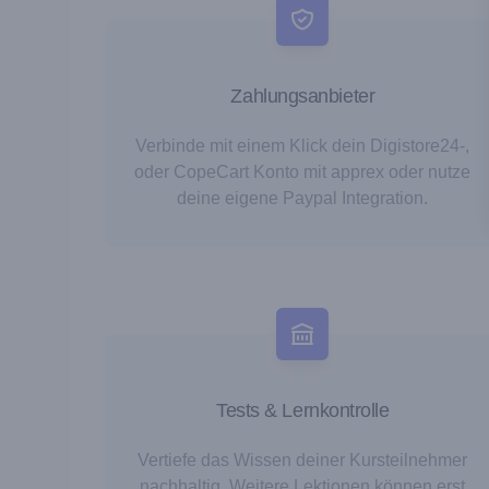
Zahlungsanbieter
Verbinde mit einem Klick dein Digistore24-,
oder CopeCart Konto mit apprex oder nutze
deine eigene Paypal Integration.
Tests & Lernkontrolle
Vertiefe das Wissen deiner Kursteilnehmer
nachhaltig. Weitere Lektionen können erst