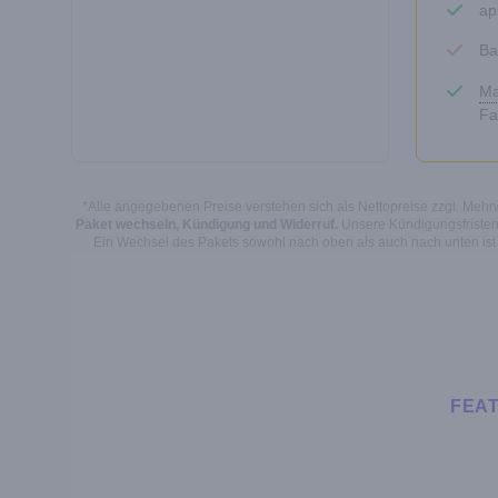
ap
Ba
Ma
Fa
*Alle angegebenen Preise verstehen sich als Nettopreise zzgl. Mehrwe
Paket wechseln, Kündigung und Widerruf.
Unsere Kündigungsfristen 
Ein Wechsel des Pakets sowohl nach oben als auch nach unten ist
FEA