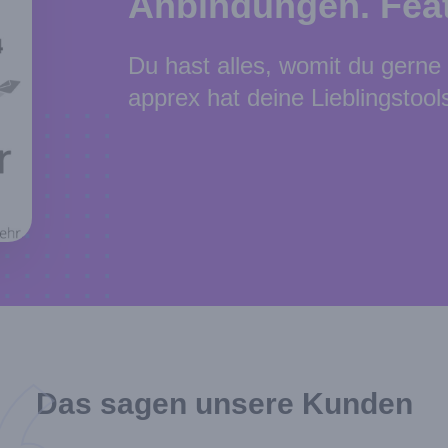
Anbindungen. Feat
Du hast alles, womit du gerne 
apprex hat deine Lieblingstool
Das sagen unsere Kunden