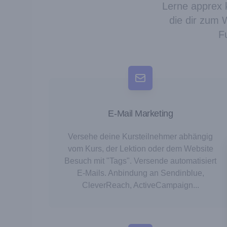
Lerne apprex k
die dir zum 
F
E-Mail Marketing
Versehe deine Kursteilnehmer abhängig
vom Kurs, der Lektion oder dem Website
Besuch mit "Tags". Versende automatisiert
E-Mails. Anbindung an Sendinblue,
CleverReach, ActiveCampaign...