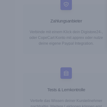
Zahlungsanbieter
Verbinde mit einem Klick dein Digistore24-,
oder CopeCart Konto mit apprex oder nutze
deine eigene Paypal Integration.
Tests & Lernkontrolle
Vertiefe das Wissen deiner Kursteilnehmer
nachhaltig. Weitere Lektionen können erst