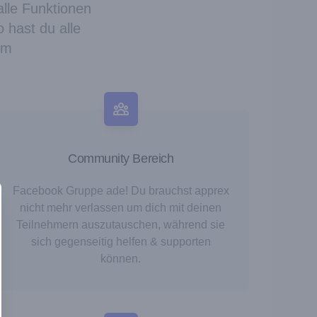
alle Funktionen
 hast du alle
rm
Community Bereich
Facebook Gruppe ade! Du brauchst apprex
nicht mehr verlassen um dich mit deinen
Teilnehmern auszutauschen, während sie
sich gegenseitig helfen & supporten
können.