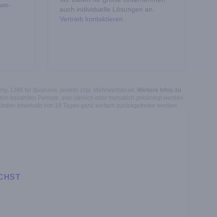
Two-
auch individuelle Lösungen an.
Vertrieb kontaktieren
.
my, 138€ für Business, jeweils zzgl. Mehrwertsteuer.
Weitere Infos zu
ils bezahlten Periode, also jährlich oder monatlich gekündigt werden.
ründen innerhalb von 14 Tagen ganz einfach zurückgetreten werden
CHST