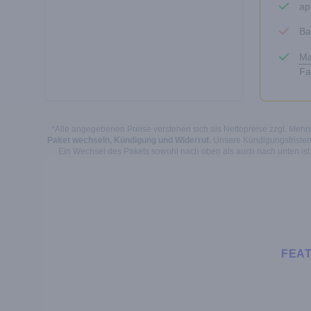
ap
Ba
Ma
Fa
*Alle angegebenen Preise verstehen sich als Nettopreise zzgl. Mehrwe
Paket wechseln, Kündigung und Widerruf.
Unsere Kündigungsfristen 
Ein Wechsel des Pakets sowohl nach oben als auch nach unten ist
FEA