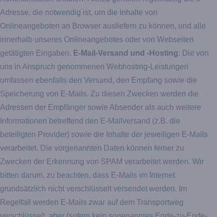
Adresse, die notwendig ist, um die Inhalte von
Onlineangeboten an Browser ausliefern zu können, und alle
innerhalb unseres Onlineangebotes oder von Webseiten
getätigten Eingaben.
E-Mail-Versand und -Hosting
: Die von
uns in Anspruch genommenen Webhosting-Leistungen
umfassen ebenfalls den Versand, den Empfang sowie die
Speicherung von E-Mails. Zu diesen Zwecken werden die
Adressen der Empfänger sowie Absender als auch weitere
Informationen betreffend den E-Mailversand (z.B. die
beteiligten Provider) sowie die Inhalte der jeweiligen E-Mails
verarbeitet. Die vorgenannten Daten können ferner zu
Zwecken der Erkennung von SPAM verarbeitet werden. Wir
bitten darum, zu beachten, dass E-Mails im Internet
grundsätzlich nicht verschlüsselt versendet werden. Im
Regelfall werden E-Mails zwar auf dem Transportweg
verschlüsselt, aber (sofern kein sogenanntes Ende-zu-Ende-