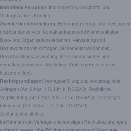
Betroffene Personen:
Interessenten, Geschäfts- und
Vertragspartner, Kunden.
Zwecke der Verarbeitung:
Erbringung vertragliche Leistungen
und Kundenservice, Kontaktanfragen und Kommunikation,
Büro- und Organisationsverfahren, Verwaltung und
Beantwortung von Anfragen, Sicherheitsmaßnahmen,
Besuchsaktionsauswertung, Interessenbasiertes und
verhaltensbezogenes Marketing, Profiling (Erstellen von
Nutzerprofilen).
Rechtsgrundlagen:
Vertragserfüllung und vorvertragliche
Anfragen (Art. 6 Abs. 1 S. 1 lit. b. DSGVO), Rechtliche
Verpflichtung (Art. 6 Abs. 1 S. 1 lit. c. DSGVO), Berechtigte
Interessen (Art. 6 Abs. 1 S. 1 lit. f. DSGVO).
Zahlungsdienstleister
Im Rahmen von Vertrags- und sonstigen Rechtsbeziehungen,
aufgrund gesetzlicher Pflichten oder sonst auf Grundlage