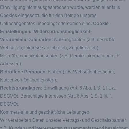
Einwilligung nicht ausgesprochen wurde, werden allenfalls
Cookies eingesetzt, die für den Betrieb unseres
Onlineangebotes unbedingt erforderlich sind.
Cookie-
Einstellungen/ -Widerspruchsmöglichkeit:
Verarbeitete Datenarten:
Nutzungsdaten (z.B. besuchte
Webseiten, Interesse an Inhalten, Zugriffszeiten),
Meta-/Kommunikationsdaten (z.B. Geräte-Informationen, IP-
Adressen).
Betroffene Personen:
Nutzer (z.B. Webseitenbesucher,
Nutzer von Onlinediensten).
Rechtsgrundlagen:
Einwilligung (Art. 6 Abs. 1 S. 1 lit. a.
DSGVO), Berechtigte Interessen (Art. 6 Abs. 1 S. 1 lit. f.
DSGVO).
Kommerzielle und geschäftliche Leistungen
Wir verarbeiten Daten unserer Vertrags- und Geschäftspartner,
z.B. Kunden und Interessenten (zusammenfassend bezeichnet