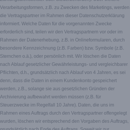
Verarbeitungsformen, z.B. zu Zwecken des Marketings, werden
die Vertragspartner im Rahmen dieser Datenschutzerklärung
informiert. Welche Daten für die vorgenannten Zwecke
erforderlich sind, teilen wir den Vertragspartnern vor oder im
Rahmen der Datenerhebung, z.B. in Onlineformularen, durch
besondere Kennzeichnung (z.B. Farben) bzw. Symbole (z.B.
Sternchen o.ä.), oder persönlich mit. Wir löschen die Daten
nach Ablauf gesetzlicher Gewährleistungs- und vergleichbarer
Pflichten, d.h., grundsätzlich nach Ablauf von 4 Jahren, es sei
denn, dass die Daten in einem Kundenkonto gespeichert
werden, z.B., solange sie aus gesetzlichen Gründen der
Archivierung aufbewahrt werden müssen (z.B. für
Steuerzwecke im Regelfall 10 Jahre). Daten, die uns im
Rahmen eines Auftrags durch den Vertragspartner offengelegt
wurden, löschen wir entsprechend den Vorgaben des Auftrags,
grundsätzlich nach Ende des Auftrags. Soweit wir zur