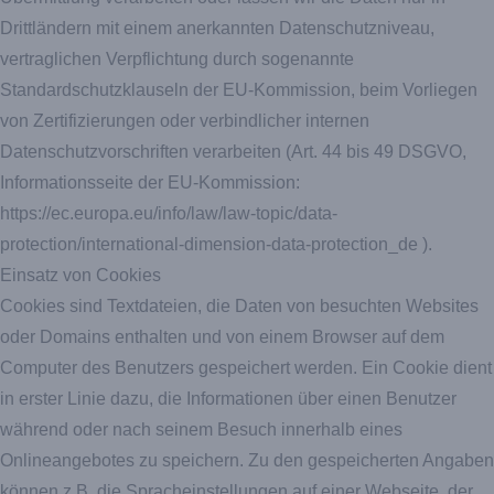
Drittländern mit einem anerkannten Datenschutzniveau,
vertraglichen Verpflichtung durch sogenannte
Standardschutzklauseln der EU-Kommission, beim Vorliegen
von Zertifizierungen oder verbindlicher internen
Datenschutzvorschriften verarbeiten (Art. 44 bis 49 DSGVO,
Informationsseite der EU-Kommission:
https://ec.europa.eu/info/law/law-topic/data-
protection/international-dimension-data-protection_de
).
Einsatz von Cookies
Cookies sind Textdateien, die Daten von besuchten Websites
oder Domains enthalten und von einem Browser auf dem
Computer des Benutzers gespeichert werden. Ein Cookie dient
in erster Linie dazu, die Informationen über einen Benutzer
während oder nach seinem Besuch innerhalb eines
Onlineangebotes zu speichern. Zu den gespeicherten Angaben
können z.B. die Spracheinstellungen auf einer Webseite, der