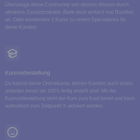
Überzeuge deine Community von deinem Wissen durch
attraktive Zusatzprodukte. Biete doch einfach mal Bundles
an. Oder kombiniere 2 Kurse zu einem Specialpreis für
deine Kunden.
Kursvorbestellung
Du kannst deine Onlinekurse, deinen Kunden auch schon
anbieten bevor sie 100% fertig erstellt sind. Mit der
Kursvorbestellung steht der Kurs zum Kauf bereit und kann
autmatisch zum Zeitpunkt X aktiviert werden.