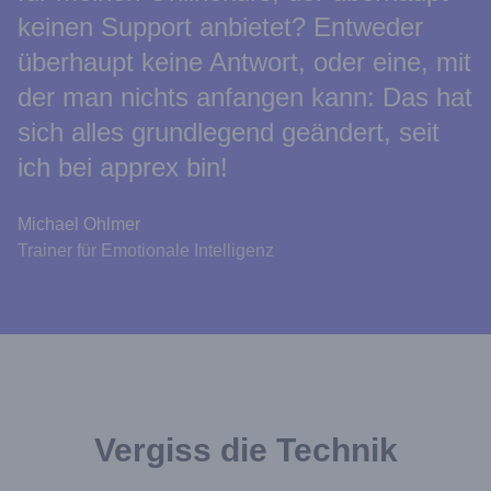
keinen Support anbietet? Entweder
überhaupt keine Antwort, oder eine, mit
der man nichts anfangen kann: Das hat
sich alles grundlegend geändert, seit
ich bei apprex bin!
Michael Ohlmer
Trainer für Emotionale Intelligenz
Vergiss die Technik