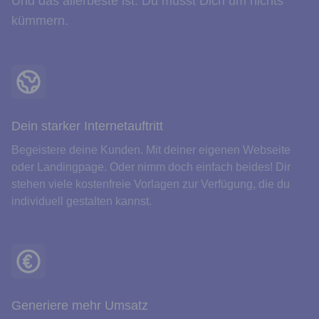
Und das allerbeste ist: Du musst Dich um nichts
kümmern.
Dein starker Internetauftritt
Begeistere deine Kunden. Mit deiner eigenen Webseite
oder Landingpage. Oder nimm doch einfach beides! Dir
stehen viele kostenfreie Vorlagen zur Verfügung, die du
individuell gestalten kannst.
Generiere mehr Umsatz