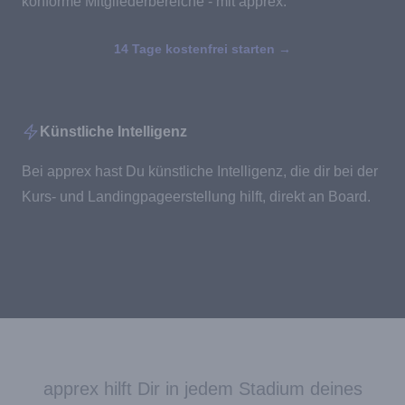
konforme Mitgliederbereiche - mit apprex.
14 Tage kostenfrei starten
→
Künstliche Intelligenz
Bei apprex hast Du künstliche Intelligenz, die dir bei der
Kurs- und Landingpageerstellung hilft, direkt an Board.
apprex hilft Dir in jedem Stadium deines