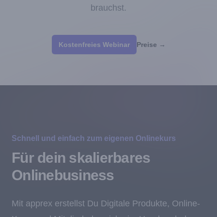
brauchst.
Kostenfreies Webinar
Preise
→
Schnell und einfach zum eigenen Onlinekurs
Für dein skalierbares
Onlinebusiness
Mit apprex erstellst Du Digitale Produkte, Online-